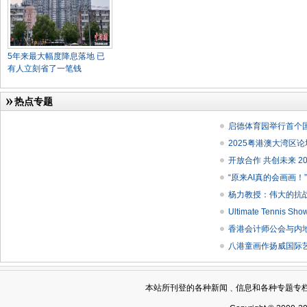
5年来最大幅度降息落地 已
有人立刻省了一笔钱
热点专题
启德体育园举行首个
2025粤港澳大湾区
开放合作 共创未来 
“原来AI真的会画画！
杨力教授：伟大的抗
Ultimate Tenni
香港会计师公会与内
八港童画作扬威国际
本站所刊登的各种新闻﹑信息和各种专题专