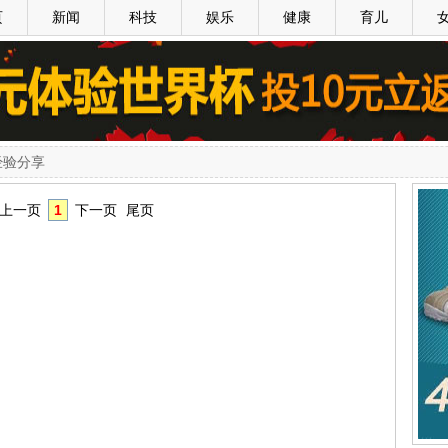
页
新闻
科技
娱乐
健康
育儿
经验分享
上一页
1
下一页
尾页