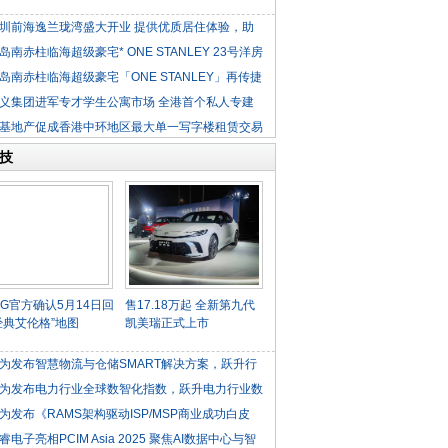
圳前海逸兰珑湾盛大开业 提供优质居住体验，助
岛南赤柱临海超级豪宅* ONE STANLEY 23号洋房
岛南赤柱临海超级豪宅「ONE STANLEY」再传捷
义集团进军专才学生公寓市场 全港首个私人专建
基地产促成香港中环地区最大单一写字楼租赁交易
技
UBG官方确认5月14日回
售17.18万起 全新第九代
经典艾伦格”地图
凯美瑞正式上市
为发布智慧物流与仓储SMART解决方案，跃升行
为发布电力行业全球数智化指数，跃升电力行业数
为发布《RAMS架构驱动ISP/MSP商业成功白皮
睿电子亮相PCIM Asia 2025 聚焦AI数据中心与智