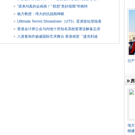
“原来AI真的会画画！” 联想“美好假期”华南特
杨力教授：伟大的抗战精神赋
Ultimate Tennis Showdown（UTS）亚洲首站登陆香
香港会计师公会与内地十所知名高校签署谅解备忘录
八港童画作扬威国际艺术舞台 香港画室「捷克利迪
日产途
房
地方
稳健