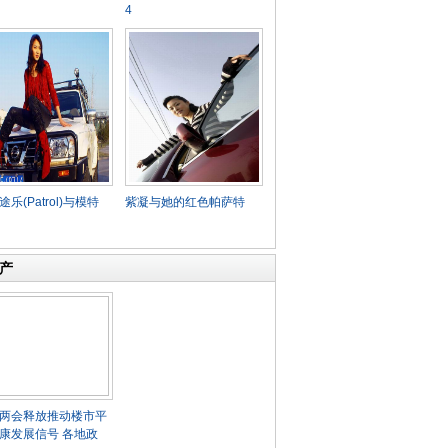
4
乐(Patrol)与模特
紫凝与她的红色帕萨特
产
两会释放推动楼市平
康发展信号 各地政