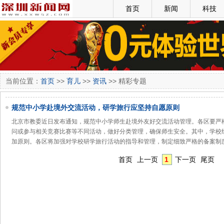
首页
新闻
科技
当前位置：
首页
>>
育儿
>>
资讯
>> 精彩专题
规范中小学赴境外交流活动，研学旅行应坚持自愿原则
北京市教委近日发布通知，规范中小学师生赴境外友好交流活动管理。各区要严
问或参与相关竞赛比赛等不同活动，做好分类管理，确保师生安全。其中，学校
加原则。各区将加强对学校研学旅行活动的指导和管理，制定细致严格的备案制
首页
上一页
1
下一页
尾页