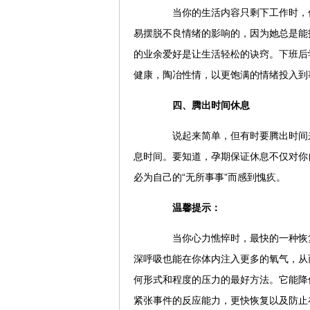
当你的生活内容只剩下工作时，你
易摆脱不良情绪的影响的，因为她总是能
的业余爱好是让生活轻松的诀窍。下班后
健康，陶冶性情，以更饱满的情绪投入到
四、腾出时间休息
说起来简单，但有时要腾出时间来
息时间。要知道，孕期保证休息不仅对你
必为自己的“无所事事”而感到愧疚。
温馨提示：
当你心力憔悴时，最快的一种恢复
深呼吸也能在你体内注入更多的氧气，从
何形式和程度的压力的最好方法。它能降
紧张事件的反应能力，更快恢复以及防止