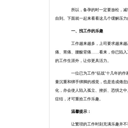
所以，备孕的时一定要放松，减轻
自到。下面就一起来看看这几个缓解压力
一、找工作的乐趣
工作越来越多，上司要求越来越高
痛、胃痛、腰酸背痛……看来，你已陷入
的工作生涯外，让你更具活力。
一位已为工作“征战”十几年的作
量沉重和绑手绑脚的感觉，也是造成倦怠
化，亦会使人陷入孤立、挫折、恐惧之中
症结，才可重拾工作乐趣。
温馨提示：
让繁琐的工作时刻充满乐趣并不容