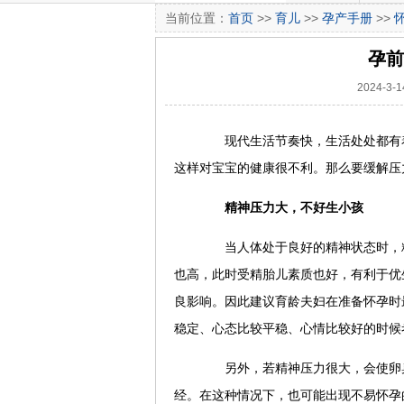
当前位置：
首页
>>
育儿
>>
孕产手册
>>
孕前
2024-3
现代生活节奏快，生活处处都有着
这样对宝宝的健康很不利。那么要缓解压
精神压力大，不好生小孩
当人体处于良好的精神状态时，精
也高，此时受精胎儿素质也好，有利于优
良影响。因此建议育龄夫妇在准备怀孕时
稳定、心态比较平稳、心情比较好的时候
另外，若精神压力很大，会使卵巢
经。在这种情况下，也可能出现不易怀孕