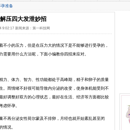
怀孕准备
解压四大发泄妙招
-14 9:02:17 新闻来源：第一科技网
不小的压力，但是在压力大的情况下是不能够进行受孕的，
力需要用什么方法呢，下面小编教你四招来应对。
力、体力、智力、性功能都处于高峰期，精子和卵子的质量
生。而情绪不好很可能导致内分泌的改变，使身体机能受到不
最好调整好双方的心理状态，最好在生活、经济等方面都比较
考虑怀孕。
不再分泌女性荷尔蒙及不排卵，月经也就开始紊乱甚至闭
的情况。