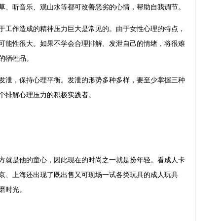
草、听音乐、观山水等都可改善恶劣的心情，帮助自我调节。
工作造成的精神压力巨大是常见的。由于女性心理的特点，
可能性很大。如果不学会合理排解、发泄自己的情绪，将很难
的牺牲品。
泄，保持心理平衡。发泄的形势多种多样，要至少掌握三种
个排解心理压力的积极实践者。
就是他的童心，因此现在的时尚之一就是扮年轻。看成人卡
京、上海还出现了既出售又可现场一试各类玩具的成人玩具
磨时光。