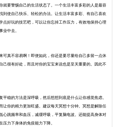
就要警惕自己的生活状态了。一个生活丰富多彩的人是最容
找到使自己快乐、轻松的办法。让生活丰富多彩、有自己喜欢
学点好玩的技艺吧，可以让你忘掉工作压力，有效地保持心理
事业中去。
可真不容易啊！即便如此，你还是要尽量给自己多留一点休
自己很有好处，而且对你的宝宝来说也是至关重要的。因此不
平稳的方法是深呼吸，然后想想到底是什么让你感觉焦虑。
而让你的精力更加旺盛。建议每天冥想十分钟。冥想是解除任
低心跳频率和血压，减缓呼吸，平复脑电波。还能提高身体对
在压力下身体的免疫能力下降。