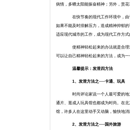
病情，多晒太阳能振奋精神；另外，赏花
在快节奏的现代工作环境中，由于
如果不能及时排解压力，造成精神抑郁的
适应现代城市的工作，成为现代工作方式
使精神轻松起来的办法就是合理发
可以让自己精神轻松起来的方法，成为一
温馨提示：发泄四方法
1、发泄方法之──卡通、玩具
时尚评论家说一个人最可爱的地方
通片、逛成人玩具馆也都成为时尚。在北
馆，许多人在这里动手又动脑，愉快地消
2、发泄方法之──国外旅游