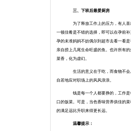
三、下班后最爱厨房
为了释放工作上的压力，有人喜欢
一顿佳肴是不错的选择，即可以在孕前补
孕的未准妈妈不妨偶尔到超市去看一看是
亲自捞上几尾生命旺盛的鱼。也许所有的
菜香，化为虚幻。
生活的意义在于吃，而食物不会从
自若地应对职场上的风风浪浪。
钱是每一个人都要挣的，工作是每
口的饭菜。可是，当色香味营养俱佳的菜
的满足远比升职来得更长远。
温馨提示：