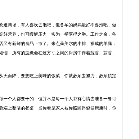
逛商场，有人喜欢去泡吧，但备孕的妈妈最好不要泡吧，做
充好营养，也可缓解压力，实为一举两得之举。工作之余，备
否又有新鲜的食品上市了。来点荷美尔的小排、福成的羊腿，
烦恼，所有的疲惫会在这方寸之间的厨房中伴着葱香、蒜香、
天而降，要想吃上美味的饭菜，你就必须去努力，必须镇定
一个人都要干的，但并不是每一个人都有心情去准备一餐可
肴端上整洁的餐桌，当你看见家人被你照顾得健健康康时，你