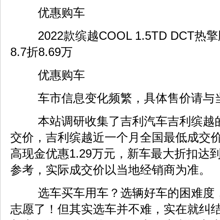
优惠购车
2022款缤越COOL 1.5TD DCT热擎版
8.7折8.69万
优惠购车
车市信息变化频繁，具体售价请与
本站调研收集了吉利汽车吉利缤越
交价，吉利缤越近一个月全国最低成交价为
高现金优惠1.29万元，新车最大折扣达到
参考，实际成交价以当地经销商为准。
选车买车用车？选辆好车的困难度
志愿了！但其实选车并不难，实在就纠