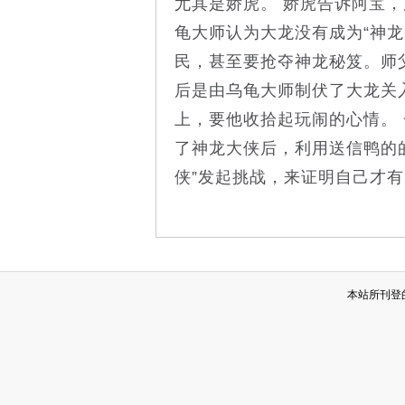
尤其是娇虎。 娇虎告诉阿宝
龟大师认为大龙没有成为“神
民，甚至要抢夺神龙秘笈。师
后是由乌龟大师制伏了大龙关
上，要他收拾起玩闹的心情。
了神龙大侠后，利用送信鸭的
侠”发起挑战，来证明自己才有
本站所刊登