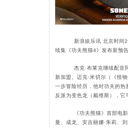
新浪娱乐讯 北京时间2
续集《功夫熊猫4》发布新预
杰克·布莱克继续配音阿
新加盟。迈克·米切尔（《怪
一步冒险经历，他对功夫的热
反派为变色龙（戴维斯），它
《功夫熊猫》首部电影20
曼、成龙、安吉丽娜·朱莉、