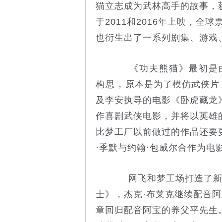
猫立志成为武林高手的故事，
于2011和2016年上映，全
也衍生出了一系列剧集、游戏
《功夫熊猫》最初是由
构思，原本是为了模仿武侠片
及李安执导的电影《卧虎藏龙
作喜剧武侠电影，并将以英雄
比梦工厂以前做过的作品还要
·季默与约翰·包威尔合作为电
网飞和梦工场打造了新《
士》，杰克·布莱克继续配音
章回归配音阿宝的养父平先生