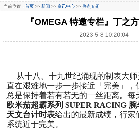
当前位置：
首页
>>
新闻
>>
资讯中心
>>
热点专题
『OMEGA 特邀专栏』丁之
2023-5-8 10:20:04
从十八、十九世纪涌现的制表大师
直在艰难地一步一步接近「完美」，
总是保持着若有若无的一丝距离。每天
欧米茄超霸系列 SUPER RACING 腕
天文台计时表
给出的最新成绩，行家
系统近于完美。