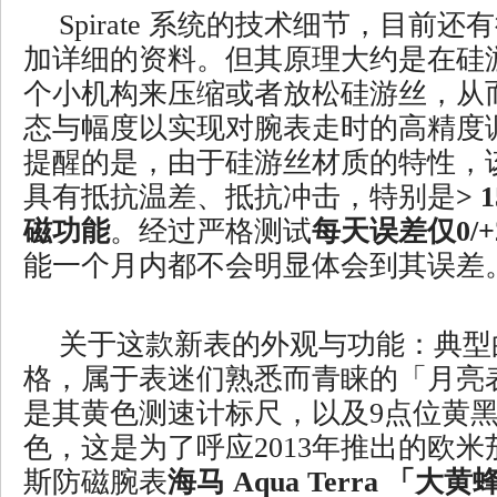
Spirate 系统的技术细节，目前
加详细的资料。但其原理大约是在硅
个小机构来压缩或者放松硅游丝，从
态与幅度以实现对腕表走时的高精度
提醒的是，由于硅游丝材质的特性，
具有抵抗温差、抵抗冲击，特别是
> 
磁功能
。经过严格测试
每天误差仅0/+
能一个月内都不会明显体会到其误差
关于这款新表的外观与功能：典型
格，属于表迷们熟悉而青睐的「月亮
是其黄色测速计标尺，以及9点位黄
色，这是为了呼应2013年推出的欧米茄
斯防磁腕表
海马 Aqua Terra 「大黄