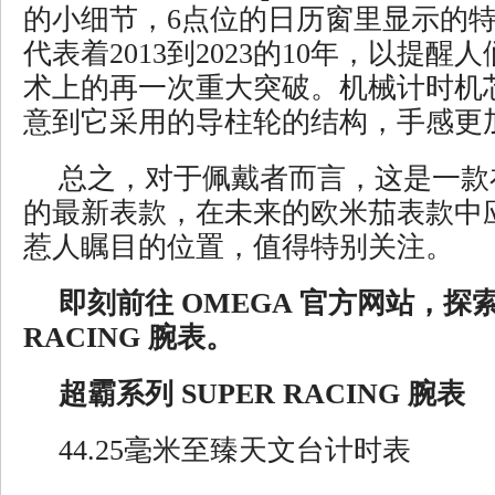
的小细节，6点位的日历窗里显示的特
代表着2013到2023的10年，以提
术上的再一次重大突破。机械计时机
意到它采用的导柱轮的结构，手感更
总之，对于佩戴者而言，这是一款
的最新表款，在未来的欧米茄表款中
惹人瞩目的位置，值得特别关注。
即刻前往 OMEGA 官方网站，探索
RACING 腕表。
超霸系列 SUPER RACING 腕表
44.25毫米至臻天文台计时表